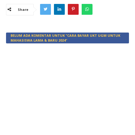
Share
BELUM ADA KOMENTAR UNTUK "CARA BAYAR UKT UGM UNTUK
MAHASISWA LAMA & BARU 2024"