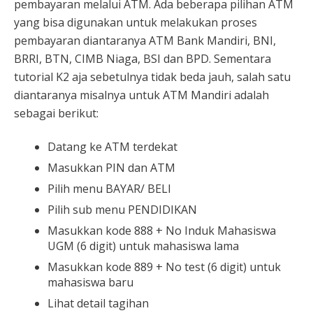
pembayaran melalui ATM. Ada beberapa pilihan ATM
yang bisa digunakan untuk melakukan proses
pembayaran diantaranya ATM Bank Mandiri, BNI,
BRRI, BTN, CIMB Niaga, BSI dan BPD. Sementara
tutorial K2 aja sebetulnya tidak beda jauh, salah satu
diantaranya misalnya untuk ATM Mandiri adalah
sebagai berikut:
Datang ke ATM terdekat
Masukkan PIN dan ATM
Pilih menu BAYAR/ BELI
Pilih sub menu PENDIDIKAN
Masukkan kode 888 + No Induk Mahasiswa
UGM (6 digit) untuk mahasiswa lama
Masukkan kode 889 + No test (6 digit) untuk
mahasiswa baru
Lihat detail tagihan