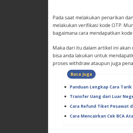
Pada saat melakukan penarikan dana 
melakukan verifikasi kode OTP. Mu
bagaimana cara mendapatkan kode o
Maka dari itu dalam artikel ini aka
bisa anda lakukan untuk mendapat
proses withdraw ataupun juga pena
Baca Juga
Panduan Lengkap Cara Tarik 
Transfer Uang dari Luar Neger
Cara Refund Tiket Pesawat di
Cara Mencairkan Cek BCA Atas