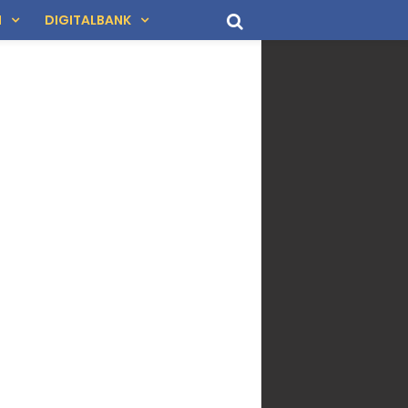
N
DIGITALBANK