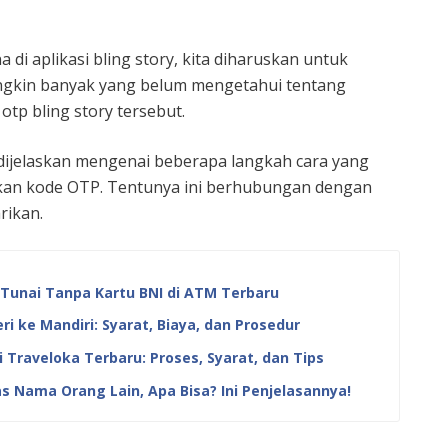
di aplikasi bling story, kita diharuskan untuk
ngkin banyak yang belum mengetahui tentang
tp bling story tersebut.
n dijelaskan mengenai beberapa langkah cara yang
kan kode OTP. Tentunya ini berhubungan dengan
rikan.
Tunai Tanpa Kartu BNI di ATM Terbaru
i ke Mandiri: Syarat, Biaya, dan Prosedur
 Traveloka Terbaru: Proses, Syarat, dan Tips
 Nama Orang Lain, Apa Bisa? Ini Penjelasannya!