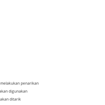
k melakukan penarikan
 akan digunakan
akan ditarik