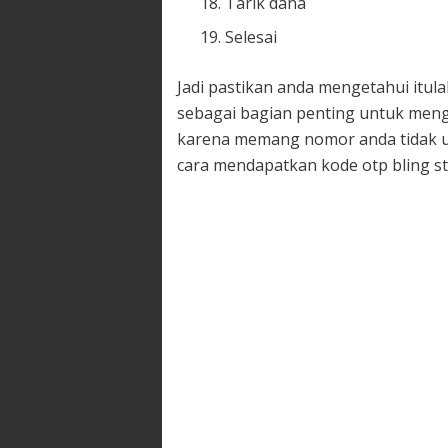
Tarik dana
Selesai
Jadi pastikan anda mengetahui itul
sebagai bagian penting untuk menga
karena memang nomor anda tidak up
cara mendapatkan kode otp bling sto