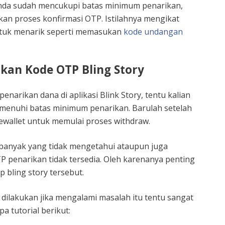
Anda sudah mencukupi batas minimum penarikan,
n proses konfirmasi OTP. Istilahnya mengikat
tuk menarik seperti memasukan
kode undangan
kan Kode OTP Bling Story
enarikan dana di aplikasi Blink Story, tentu kalian
menuhi batas minimum penarikan. Barulah setelah
ewallet untuk memulai proses withdraw.
anyak yang tidak mengetahui ataupun juga
 penarikan tidak tersedia. Oleh karenanya penting
 bling story tersebut.
 dilakukan jika mengalami masalah itu tentu sangat
 tutorial berikut: