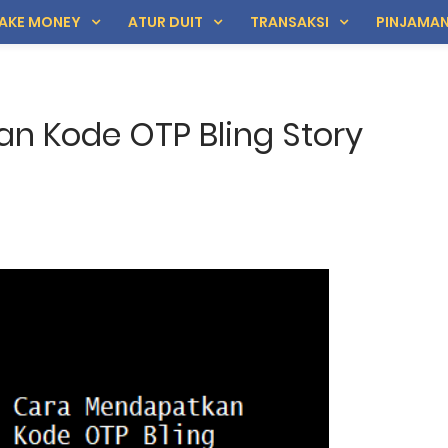
AKE MONEY
ATUR DUIT
TRANSAKSI
PINJAMA
n Kode OTP Bling Story