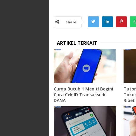
Share
ARTIKEL TERKAIT
Cuma Butuh 1 Menit! Begini
Tutor
Cara Cek ID Transaksi di
Toko
DANA
Ribet