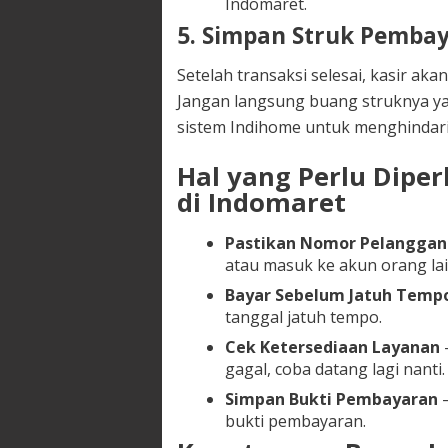
Indomaret.
5. Simpan Struk Pemba
Setelah transaksi selesai, kasir a
Jangan langsung buang struknya ya
sistem Indihome untuk menghindari
Hal yang Perlu Dipe
di Indomaret
Pastikan Nomor Pelanggan
atau masuk ke akun orang lai
Bayar Sebelum Jatuh Temp
tanggal jatuh tempo.
Cek Ketersediaan Layanan
–
gagal, coba datang lagi nanti.
Simpan Bukti Pembayaran
–
bukti pembayaran.