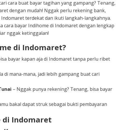
ari cara buat bayar tagihan yang gampang? Tenang,
aret dengan mudah! Nggak perlu rekening bank,
 Indomaret terdekat dan ikuti langkah-langkahnya.
mana cara bayar Indihome di Indomaret dengan lengkap
biar nggak ketinggalan!
me di Indomaret?
sa bayar kapan aja di Indomaret tanpa perlu ribet
a di mana-mana, jadi lebih gampang buat cari
Tunai
– Nggak punya rekening? Tenang, bisa bayar
amu bakal dapat struk sebagai bukti pembayaran
 di Indomaret