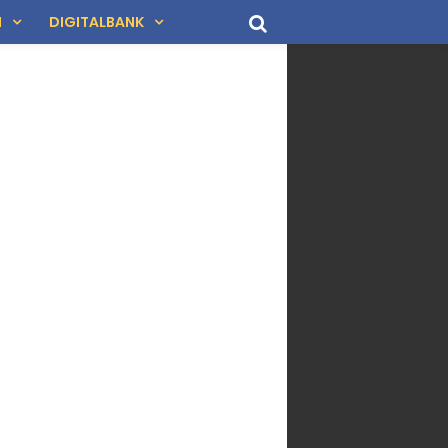
N
DIGITALBANK