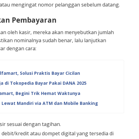
 atau mengingat nomor pelanggan sebelum datang.
ukan Pembayaran
an oleh kasir, mereka akan menyebutkan jumlah
tikan nominalnya sudah benar, lalu lanjutkan
ar dengan cara:
amart, Solusi Praktis Bayar Cicilan
a di Tokopedia Bayar Pakai DANA 2025
famart, Begini Trik Hemat Waktunya
 Lewat Mandiri via ATM dan Mobile Banking
ir sesuai dengan tagihan.
 debit/kredit atau dompet digital yang tersedia di