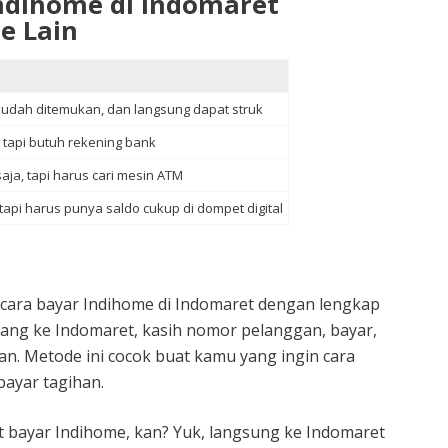
ndihome di Indomaret
e Lain
mudah ditemukan, dan langsung dapat struk
, tapi butuh rekening bank
aja, tapi harus cari mesin ATM
 tapi harus punya saldo cukup di dompet digital
cara bayar Indihome di Indomaret dengan lengkap
datang ke Indomaret, kasih nomor pelanggan, bayar,
. Metode ini cocok buat kamu yang ingin cara
ayar tagihan.
lat bayar Indihome, kan? Yuk, langsung ke Indomaret