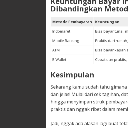
Keuntungan Bayar I
Dibandingkan Metod
Metode Pembayaran
Keuntungan
Indomaret
Bisa bayar tunai, 
Mobile Banking
Praktis dari rumah
ATM
Bisa bayar kapan s
E-Wallet
Cepat dan praktis,
Kesimpulan
Sekarang kamu sudah tahu gimana 
dan jelas! Mulai dari cek tagihan, 
hingga menyimpan struk pembayaran
praktis dan nggak ribet dalam memb
Jadi, nggak ada alasan lagi buat te