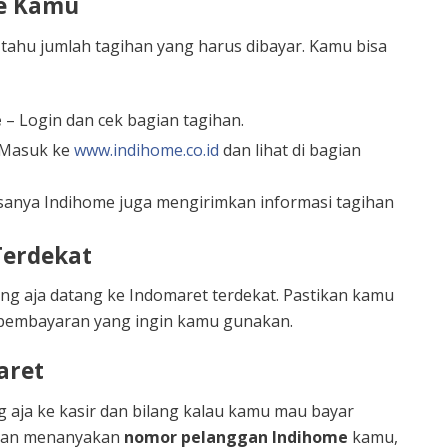
me Kamu
tahu jumlah tagihan yang harus dibayar. Kamu bisa
e
– Login dan cek bagian tagihan.
Masuk ke
www.indihome.co.id
dan lihat di bagian
sanya Indihome juga mengirimkan informasi tagihan
Terdekat
ung aja datang ke Indomaret terdekat. Pastikan kamu
pembayaran yang ingin kamu gunakan.
aret
 aja ke kasir dan bilang kalau kamu mau bayar
 akan menanyakan
nomor pelanggan Indihome
kamu,