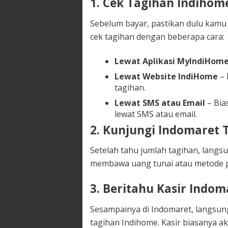
1. Cek Tagihan Indiho
Sebelum bayar, pastikan dulu kamu 
cek tagihan dengan beberapa cara:
Lewat Aplikasi MyIndiHom
Lewat Website IndiHome
– 
tagihan.
Lewat SMS atau Email
– Bia
lewat SMS atau email.
2. Kunjungi Indomaret 
Setelah tahu jumlah tagihan, langs
membawa uang tunai atau metode 
3. Beritahu Kasir Indom
Sesampainya di Indomaret, langsung
tagihan Indihome. Kasir biasanya