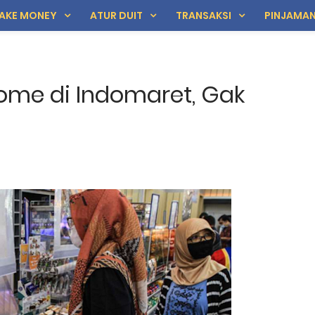
AKE MONEY
ATUR DUIT
TRANSAKSI
PINJAMA
ome di Indomaret, Gak