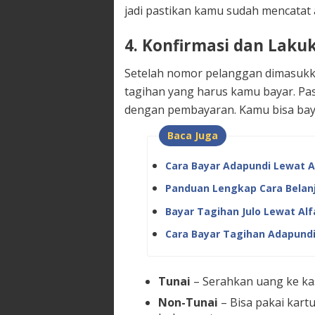
jadi pastikan kamu sudah mencatat
4. Konfirmasi dan Lak
Setelah nomor pelanggan dimasukk
tagihan yang harus kamu bayar. Pas
dengan pembayaran. Kamu bisa bay
Baca Juga
Cara Bayar Adapundi Lewat Alf
Panduan Lengkap Cara Belanj
Bayar Tagihan Julo Lewat Al
Cara Bayar Tagihan Adapundi
Tunai
– Serahkan uang ke kas
Non-Tunai
– Bisa pakai kartu