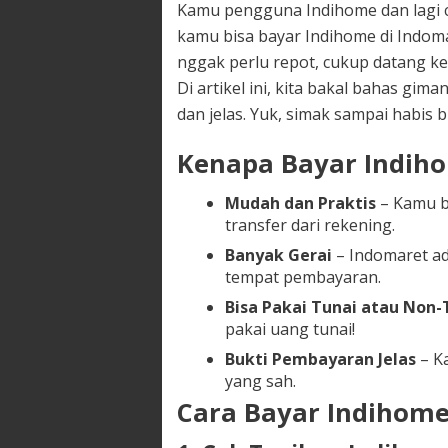
Kamu pengguna Indihome dan lagi c
kamu bisa bayar Indihome di Indom
nggak perlu repot, cukup datang ke
Di artikel ini, kita bakal bahas gi
dan jelas. Yuk, simak sampai habis 
Kenapa Bayar Indiho
Mudah dan Praktis
– Kamu bi
transfer dari rekening.
Banyak Gerai
– Indomaret ad
tempat pembayaran.
Bisa Pakai Tunai atau Non-
pakai uang tunai!
Bukti Pembayaran Jelas
– K
yang sah.
Cara Bayar Indihome