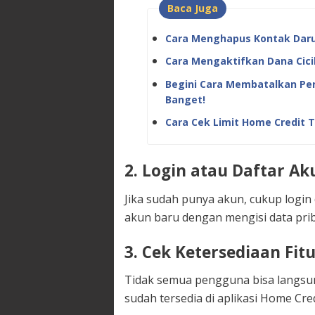
Baca Juga
Cara Menghapus Kontak Daru
Cara Mengaktifkan Dana Cici
Begini Cara Membatalkan Peng
Banget!
Cara Cek Limit Home Credit T
2. Login atau Daftar Ak
Jika sudah punya akun, cukup login
akun baru dengan mengisi data prib
3. Cek Ketersediaan Fit
Tidak semua pengguna bisa langsung
sudah tersedia di aplikasi Home Cre