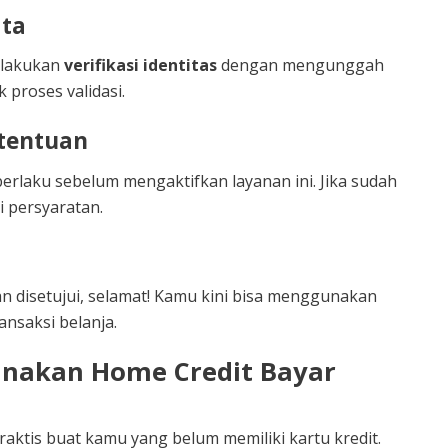
ata
melakukan
verifikasi identitas
dengan mengunggah
 proses validasi.
etentuan
erlaku sebelum mengaktifkan layanan ini. Jika sudah
i persyaratan.
an disetujui, selamat! Kamu kini bisa menggunakan
ansaksi belanja.
nakan Home Credit Bayar
raktis buat kamu yang belum memiliki kartu kredit.