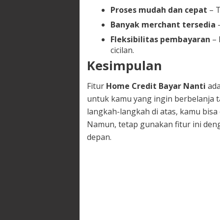
Proses mudah dan cepat
– T
Banyak merchant tersedia
–
Fleksibilitas pembayaran
– 
cicilan.
Kesimpulan
Fitur
Home Credit Bayar Nanti
ada
untuk kamu yang ingin berbelanja
langkah-langkah di atas, kamu bi
Namun, tetap gunakan fitur ini deng
depan.