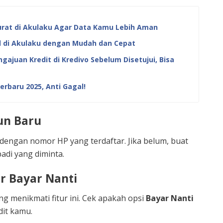
rat di Akulaku Agar Data Kamu Lebih Aman
l di Akulaku dengan Mudah dan Cepat
ajuan Kredit di Kredivo Sebelum Disetujui, Bisa
erbaru 2025, Anti Gagal!
un Baru
 dengan nomor HP yang terdaftar. Jika belum, buat
adi yang diminta.
ur Bayar Nanti
 menikmati fitur ini. Cek apakah opsi
Bayar Nanti
dit kamu.