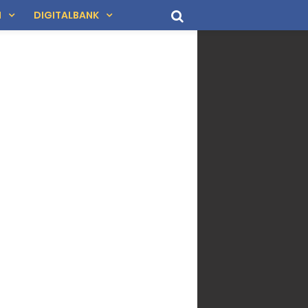
N
DIGITALBANK