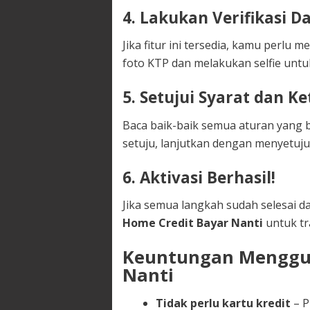
4. Lakukan Verifikasi D
Jika fitur ini tersedia, kamu perlu 
foto KTP dan melakukan selfie untuk
5. Setujui Syarat dan K
Baca baik-baik semua aturan yang b
setuju, lanjutkan dengan menyetuju
6. Aktivasi Berhasil!
Jika semua langkah sudah selesai d
Home Credit Bayar Nanti
untuk tr
Keuntungan Menggu
Nanti
Tidak perlu kartu kredit
– P