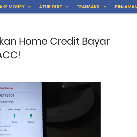
AKE MONEY
ATUR DUIT
TRANSAKSI
PINJAMA
ifkan Home Credit Bayar
ACC!