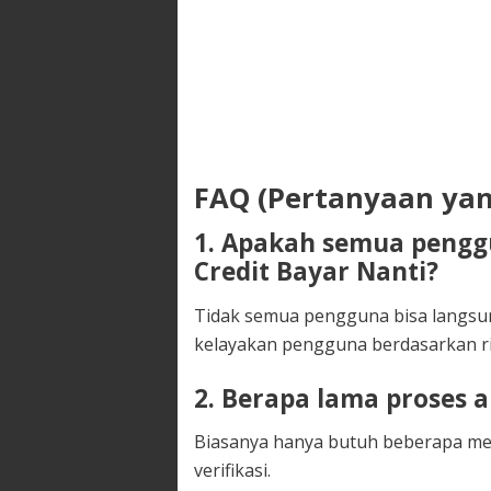
FAQ (Pertanyaan yan
1. Apakah semua peng
Credit Bayar Nanti?
Tidak semua pengguna bisa langsung
kelayakan pengguna berdasarkan riw
2. Berapa lama proses a
Biasanya hanya butuh beberapa men
verifikasi.