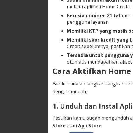
Sudah memiliki akun Home 
melalui aplikasi Home Credit 
Berusia minimal 21 tahun
– 
pengguna layanan.
Memiliki KTP yang masih b
Memiliki skor kredit yang b
Credit sebelumnya, pastikan 
Tersedia untuk pengguna 
otomatis mendapatkan akses k
Cara Aktifkan Home 
Berikut adalah langkah-langkah un
dengan mudah:
1. Unduh dan Instal Apl
Pastikan kamu sudah mengunduh ap
Store
atau
App Store
.