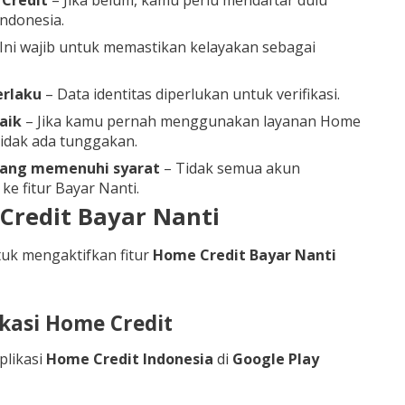
Credit
– Jika belum, kamu perlu mendaftar dulu
Indonesia.
Ini wajib untuk memastikan kelayakan sebagai
erlaku
– Data identitas diperlukan untuk verifikasi.
aik
– Jika kamu pernah menggunakan layanan Home
tidak ada tunggakan.
yang memenuhi syarat
– Tidak semua akun
e fitur Bayar Nanti.
Credit Bayar Nanti
tuk mengaktifkan fitur
Home Credit Bayar Nanti
ikasi Home Credit
likasi
Home Credit Indonesia
di
Google Play