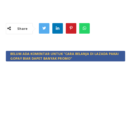
Share
BELUM ADA KOMENTAR UNTUK "CARA BELANJA DI LAZADA PAKAI
GOPAY BIAR DAPET BANYAK PROMO"