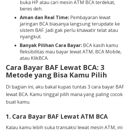
buka HP atau cari mesin ATM BCA terdekat,
beres deh.
Aman dan Real Time:
Pembayaran lewat
jaringan BCA biasanya langsung terupdate ke
sistem BAF. Jadi gak perlu khawatir telat atau
nyangkut.
Banyak Pilihan Cara Bayar:
BCA kasih kamu
fleksibilitas mau bayar lewat ATM, BCA Mobile,
atau KlikBCA.
Cara Bayar BAF Lewat BCA: 3
Metode yang Bisa Kamu Pilih
Di bagian ini, aku bakal kupas tuntas 3 cara bayar BAF
lewat BCA. Kamu tinggal pilih mana yang paling cocok
buat kamu.
1. Cara Bayar BAF Lewat ATM BCA
Kalau kamu lebih suka transaksi lewat mesin ATM, ini