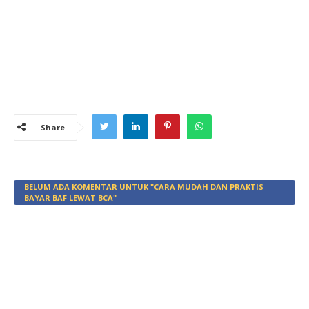
Share
BELUM ADA KOMENTAR UNTUK "CARA MUDAH DAN PRAKTIS
BAYAR BAF LEWAT BCA"