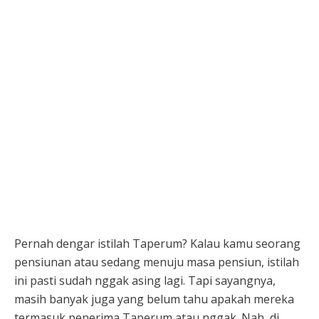
Pernah dengar istilah Taperum? Kalau kamu seorang
pensiunan atau sedang menuju masa pensiun, istilah
ini pasti sudah nggak asing lagi. Tapi sayangnya,
masih banyak juga yang belum tahu apakah mereka
termasuk penerima Taperum atau nggak. Nah, di