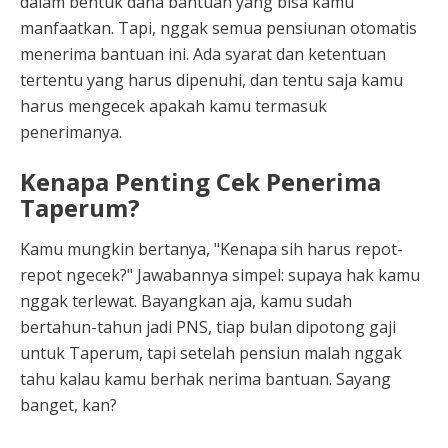
dalam bentuk dana bantuan yang bisa kamu
manfaatkan. Tapi, nggak semua pensiunan otomatis
menerima bantuan ini. Ada syarat dan ketentuan
tertentu yang harus dipenuhi, dan tentu saja kamu
harus mengecek apakah kamu termasuk
penerimanya.
Kenapa Penting Cek Penerima
Taperum?
Kamu mungkin bertanya, "Kenapa sih harus repot-
repot ngecek?" Jawabannya simpel: supaya hak kamu
nggak terlewat. Bayangkan aja, kamu sudah
bertahun-tahun jadi PNS, tiap bulan dipotong gaji
untuk Taperum, tapi setelah pensiun malah nggak
tahu kalau kamu berhak nerima bantuan. Sayang
banget, kan?