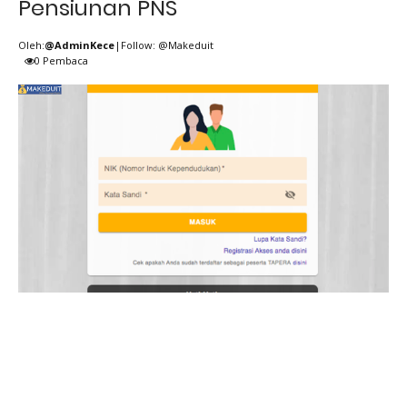
Pensiunan PNS
Oleh:
@AdminKece
|Follow: @Makeduit
0
Pembaca