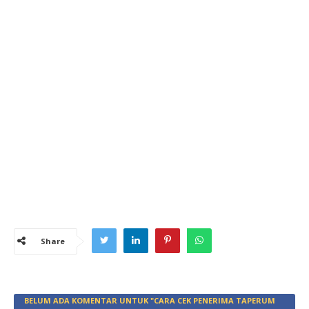
Share
BELUM ADA KOMENTAR UNTUK "CARA CEK PENERIMA TAPERUM