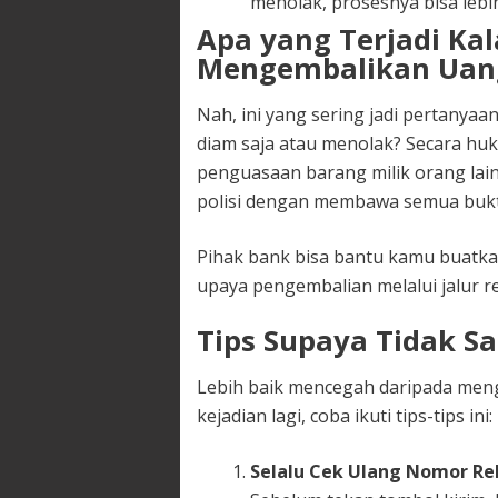
menolak, prosesnya bisa lebi
Apa yang Terjadi Ka
Mengembalikan Uan
Nah, ini yang sering jadi pertanya
diam saja atau menolak? Secara huk
penguasaan barang milik orang lain
polisi dengan membawa semua bukti 
Pihak bank bisa bantu kamu buatka
upaya pengembalian melalui jalur r
Tips Supaya Tidak Sa
Lebih baik mencegah daripada mengob
kejadian lagi, coba ikuti tips-tips ini:
Selalu Cek Ulang Nomor Re