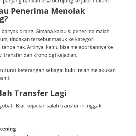
h panjang bahkan bisa berujung ke jalur hukum.
lau Penerima Menolak
g?
an banyak orang. Gimana kalau si penerima malah
um, tindakan tersebut masuk ke kategori
 tanpa hak. Artinya, kamu bisa melaporkannya ke
transfer dan kronologi kejadian.
n surat keterangan sebagai bukti telah melakukan
esmi.
lah Transfer Lagi
ati. Biar kejadian salah transfer ini nggak
kening