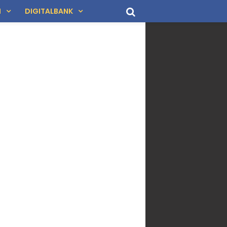
N
DIGITALBANK