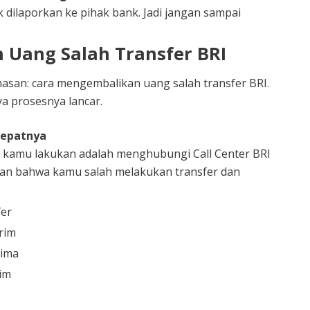
k dilaporkan ke pihak bank. Jadi jangan sampai
Uang Salah Transfer BRI
asan: cara mengembalikan uang salah transfer BRI.
ya prosesnya lancar.
cepatnya
 kamu lakukan adalah menghubungi Call Center BRI
skan bahwa kamu salah melakukan transfer dan
fer
rim
rima
im