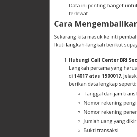
Data ini penting banget untu
terlewat.
Cara Mengembalikan 
Sekarang kita masuk ke inti pembah
Ikuti langkah-langkah berikut supa
Hubungi Call Center BRI Se
Langkah pertama yang harus
di
14017 atau 1500017
. Jela
berikan data lengkap seperti:
Tanggal dan jam trans
Nomor rekening pengi
Nomor rekening pene
Jumlah uang yang dikir
Bukti transaksi