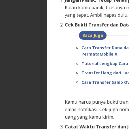
Jangan Panik, Tetap Tenan
Kalau kamu panik, biasanya 
yang tepat. Ambil napas dulu,
Cek Bukti Transfer dan Dat
Baca Juga
Cara Transfer Dana da
PermataMobile X
Tutorial Lengkap Cara
Transfer Uang dari Lua
Cara Transfer Saldo OV
Kamu harus punya bukti transf
email notifikasi. Cek juga n
uang yang kamu kirim.
Catat Waktu Transfer dan 