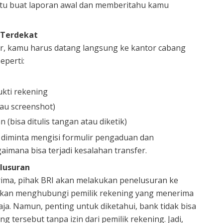
ntu buat laporan awal dan memberitahu kamu
 Terdekat
ter, kamu harus datang langsung ke kantor cabang
eperti:
kti rekening
tau screenshot)
 (bisa ditulis tangan atau diketik)
 diminta mengisi formulir pengaduan dan
aimana bisa terjadi kesalahan transfer.
lusuran
ima, pihak BRI akan melakukan penelusuran ke
akan menghubungi pemilik rekening yang menerima
ja. Namun, penting untuk diketahui, bank tidak bisa
 tersebut tanpa izin dari pemilik rekening. Jadi,