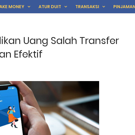
AKE MONEY
ATUR DUIT
TRANSAKSI
PINJAMA
kan Uang Salah Transfer
an Efektif