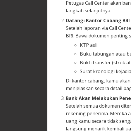
Petugas Call Center akan ba
langkah selanjutnya.
Datangi Kantor Cabang BRI
Setelah laporan via Call Cen
BRI. Bawa dokumen penting s
KTP asli
Buku tabungan atau bu
Bukti transfer (struk a
Surat kronologi kejadian
Di kantor cabang, kamu akan
menjelaskan secara detail bag
Bank Akan Melakukan Pene
Setelah semua dokumen diter
rekening penerima. Mereka 
uang kamu secara tidak senga
langsung menarik kembali uang