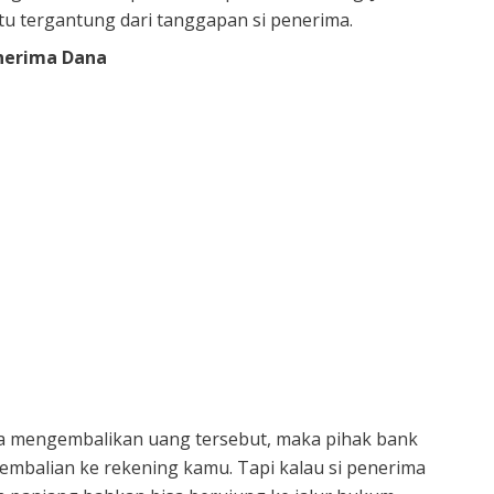
tu tergantung dari tanggapan si penerima.
nerima Dana
a mengembalikan uang tersebut, maka pihak bank
balian ke rekening kamu. Tapi kalau si penerima