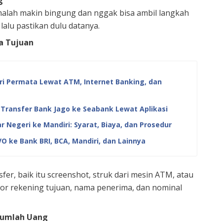
g
malah makin bingung dan nggak bisa ambil langkah
 lalu pastikan dulu datanya.
a Tujuan
ri Permata Lewat ATM, Internet Banking, dan
 Transfer Bank Jago ke Seabank Lewat Aplikasi
r Negeri ke Mandiri: Syarat, Biaya, dan Prosedur
O ke Bank BRI, BCA, Mandiri, dan Lainnya
er, baik itu screenshot, struk dari mesin ATM, atau
omor rekening tujuan, nama penerima, dan nominal
Jumlah Uang