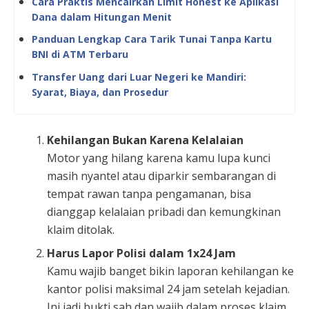
Cara Praktis Mencairkan Limit Honest ke Aplikasi
Dana dalam Hitungan Menit
Panduan Lengkap Cara Tarik Tunai Tanpa Kartu
BNI di ATM Terbaru
Transfer Uang dari Luar Negeri ke Mandiri:
Syarat, Biaya, dan Prosedur
Kehilangan Bukan Karena Kelalaian
Motor yang hilang karena kamu lupa kunci
masih nyantel atau diparkir sembarangan di
tempat rawan tanpa pengamanan, bisa
dianggap kelalaian pribadi dan kemungkinan
klaim ditolak.
Harus Lapor Polisi dalam 1x24 Jam
Kamu wajib banget bikin laporan kehilangan ke
kantor polisi maksimal 24 jam setelah kejadian.
Ini jadi bukti sah dan wajib dalam proses klaim