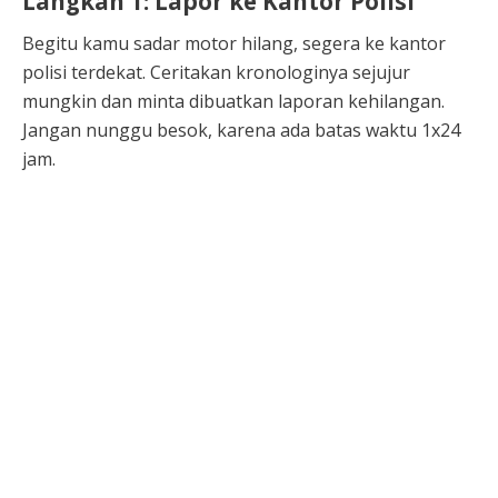
Langkah 1: Lapor ke Kantor Polisi
Begitu kamu sadar motor hilang, segera ke kantor
polisi terdekat. Ceritakan kronologinya sejujur
mungkin dan minta dibuatkan laporan kehilangan.
Jangan nunggu besok, karena ada batas waktu 1x24
jam.