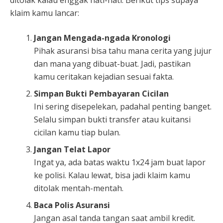
ditolak kalau enggak hati-hati. Berikut tips supaya
klaim kamu lancar:
Jangan Mengada-ngada Kronologi
Pihak asuransi bisa tahu mana cerita yang jujur
dan mana yang dibuat-buat. Jadi, pastikan
kamu ceritakan kejadian sesuai fakta.
Simpan Bukti Pembayaran Cicilan
Ini sering disepelekan, padahal penting banget.
Selalu simpan bukti transfer atau kuitansi
cicilan kamu tiap bulan.
Jangan Telat Lapor
Ingat ya, ada batas waktu 1x24 jam buat lapor
ke polisi. Kalau lewat, bisa jadi klaim kamu
ditolak mentah-mentah.
Baca Polis Asuransi
Jangan asal tanda tangan saat ambil kredit.