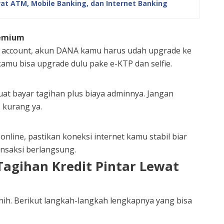
at ATM, Mobile Banking, dan Internet Banking
emium
al account, akun DANA kamu harus udah upgrade ke
kamu bisa upgrade dulu pake e-KTP dan selfie.
at bayar tagihan plus biaya adminnya. Jangan
 kurang ya.
online, pastikan koneksi internet kamu stabil biar
nsaksi berlangsung.
Tagihan Kredit Pintar Lewat
 nih. Berikut langkah-langkah lengkapnya yang bisa