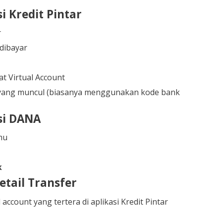
i Kredit Pintar
r
 dibayar
t Virtual Account
 yang muncul (biasanya menggunakan kode bank
si DANA
mu
k
tail Transfer
 account yang tertera di aplikasi Kredit Pintar