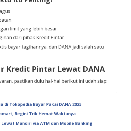
bagus
batan
gan limit yang lebih besar
han dari pihak Kredit Pintar
tis bayar tagihannya, dan DANA jadi salah satu
r Kredit Pintar Lewat DANA
an, pastikan dulu hal-hal berikut ini udah siap:
a di Tokopedia Bayar Pakai DANA 2025
famart, Begini Trik Hemat Waktunya
 Lewat Mandiri via ATM dan Mobile Banking