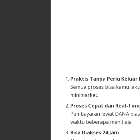
Praktis Tanpa Perlu Keluar
Semua proses bisa kamu lakuk
minimarket.
Proses Cepat dan Real-Tim
Pembayaran lewat DANA biasa
waktu beberapa menit aja.
Bisa Diakses 24 Jam