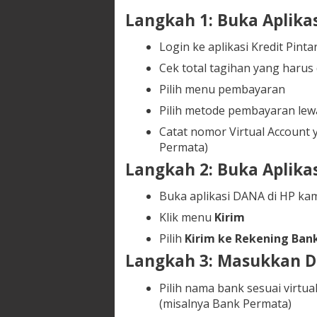
Langkah 1: Buka Aplikas
Login ke aplikasi Kredit Pinta
Cek total tagihan yang harus
Pilih menu pembayaran
Pilih metode pembayaran lewa
Catat nomor Virtual Account
Permata)
Langkah 2: Buka Aplika
Buka aplikasi DANA di HP ka
Klik menu
Kirim
Pilih
Kirim ke Rekening Ban
Langkah 3: Masukkan De
Pilih nama bank sesuai virtual
(misalnya Bank Permata)