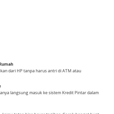
 Rumah
an dari HP tanpa harus antri di ATM atau
e
nya langsung masuk ke sistem Kredit Pintar dalam