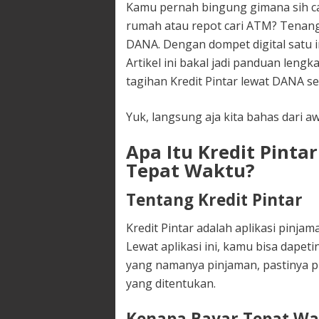
Kamu pernah bingung gimana sih car
rumah atau repot cari ATM? Tenang, 
DANA. Dengan dompet digital satu in
Artikel ini bakal jadi panduan leng
tagihan Kredit Pintar lewat DANA se
Yuk, langsung aja kita bahas dari a
Apa Itu Kredit Pinta
Tepat Waktu?
Tentang Kredit Pintar
Kredit Pintar adalah aplikasi pinjam
Lewat aplikasi ini, kamu bisa dapet
yang namanya pinjaman, pastinya p
yang ditentukan.
Kenapa Bayar Tepat Wak