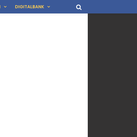
N
DIGITALBANK