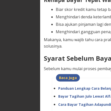
Biar skor kredit kamu tetap 
Menghindari denda keterlam
Bisa ajukan pinjaman lagi den
Menghindari gangguan penagi
Makanya, kamu wajib tahu cara prak
solusinya.
Syarat Sebelum Baya
Sebelum kamu mulai proses pembayar
Baca Juga
Panduan Lengkap Cara Belanj
Bayar Tagihan Julo Lewat Al
Cara Bayar Tagihan Adapundi