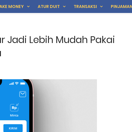
AKE MONEY
ATUR DUIT
TRANSAKSI
PINJAMA
ar Jadi Lebih Mudah Pakai
a