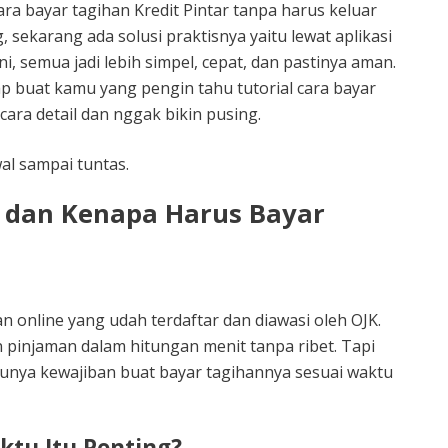
a bayar tagihan Kredit Pintar tanpa harus keluar
sekarang ada solusi praktisnya yaitu lewat aplikasi
i, semua jadi lebih simpel, cepat, dan pastinya aman.
kap buat kamu yang pengin tahu tutorial cara bayar
cara detail dan nggak bikin pusing.
wal sampai tuntas.
r dan Kenapa Harus Bayar
an online yang udah terdaftar dan diawasi oleh OJK.
in pinjaman dalam hitungan menit tanpa ribet. Tapi
unya kewajiban buat bayar tagihannya sesuai waktu
tu Itu Penting?