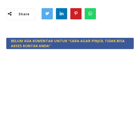
Share
BELUM ADA KOMENTAR UNTUK "CARA AGAR PINJOL TIDAK BISA
AKSES KONTAK ANDA"