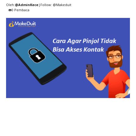
Oleh:
@AdminKece
|Follow: @Makeduit
0
Pembaca