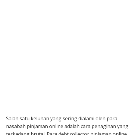
Salah satu keluhan yang sering dialami oleh para
nasabah pinjaman online adalah cara penagihan yang
terkadang brutal. Para debt collector pinjaman online