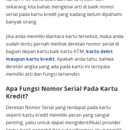
sekarang kita bahas mengenai
arti di balik nomor
serial pada kartu kredit
yang kadang belum dipahami
banyak orang.
Jika anda memiliki diantara kartu tersebut, maka anda
sudah tentu pernah melihat deretan nomor serial di
bagian depan kartu baik kartu ATM,
kartu debit
maupun kartu kredit
. Apakah anda tahu, bahwa
deretan angka yang ada pada kartu ini ternyata
memiliki arti dan fungsi tersendiri.
Apa
Fungsi Nomor Serial Pada Kartu
Kredit
?
Deretan Nomor Serial yang terdapat pada kartu
seperti kartu kredit memiliki peran yang sangat
penting, yaitu untuk dapat mengidentifikasi provider
kartu, bank penerbit dan juga informasi akun pemilik.