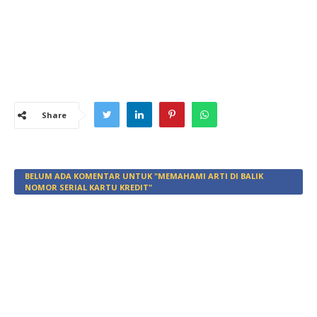
Share
BELUM ADA KOMENTAR UNTUK "MEMAHAMI ARTI DI BALIK
NOMOR SERIAL KARTU KREDIT"