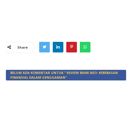
Share
BELUM ADA KOMENTAR UNTUK " REVIEW BANK NEO: KEBEBASAN
FINANSIAL DALAM GENGGAMAN"