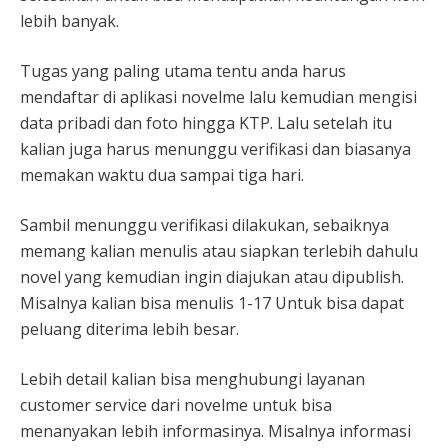
lebih banyak.
Tugas yang paling utama tentu anda harus
mendaftar di aplikasi novelme lalu kemudian mengisi
data pribadi dan foto hingga KTP. Lalu setelah itu
kalian juga harus menunggu verifikasi dan biasanya
memakan waktu dua sampai tiga hari.
Sambil menunggu verifikasi dilakukan, sebaiknya
memang kalian menulis atau siapkan terlebih dahulu
novel yang kemudian ingin diajukan atau dipublish.
Misalnya kalian bisa menulis 1-17 Untuk bisa dapat
peluang diterima lebih besar.
Lebih detail kalian bisa menghubungi layanan
customer service dari novelme untuk bisa
menanyakan lebih informasinya. Misalnya informasi