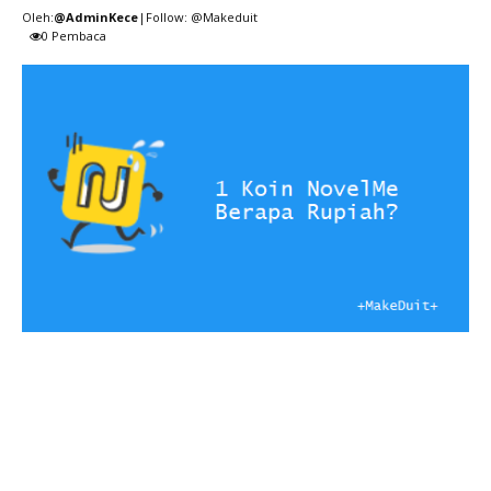
Oleh:
@AdminKece
|Follow: @Makeduit
0
Pembaca