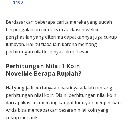
$100
Berdasarkan beberapa cerita mereka yang sudah
berpengalaman menulis di aplikasi novelme,
penghasilan yang diterima dapatkannya juga cukup
lumayan. Hal itu tiada lain karena memang
perhitungan nilai koinnya cukup besar.
Perhitungan Nilai 1 Koin
NovelMe Berapa Rupiah?
Hal yang jadi pertanyaan pastinya adalah tentang
perhitungan nilai koin. Disini perhitungan nilai koin
dari aplikasi ini memang sangat lumayan menjanjikan.
Anda bisa mendapatkan besaran nilai koin yang
cukup menarik.