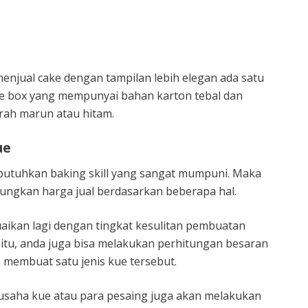
menjual cake dengan tampilan lebih elegan ada satu
cake box yang mempunyai bahan karton tebal dan
rah marun atau hitam.
ue
uhkan baking skill yang sangat mumpuni. Maka
tungkan harga jual berdasarkan beberapa hal.
aikan lagi dengan tingkat kesulitan pembuatan
 itu, anda juga bisa melakukan perhitungan besaran
 membuat satu jenis kue tersebut.
 usaha kue atau para pesaing juga akan melakukan