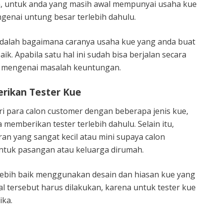
, untuk anda yang masih awal mempunyai usaha kue
genai untung besar terlebih dahulu.
 adalah bagaimana caranya usaha kue yang anda buat
baik. Apabila satu hal ini sudah bisa berjalan secara
an mengenai masalah keuntungan.
rikan Tester Kue
 para calon customer dengan beberapa jenis kue,
 memberikan tester terlebih dahulu. Selain itu,
an yang sangat kecil atau mini supaya calon
ntuk pasangan atau keluarga dirumah.
lebih baik menggunakan desain dan hiasan kue yang
l tersebut harus dilakukan, karena untuk tester kue
ika.