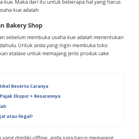
kue. Maka dari itu untuk beberapa hal yang harus
saha kue adalah:
an Bakery Shop
kan sebelum membuka usaha kue adalah menentukan
h dahulu. Untuk anda yang ingin membuka toko
kan etalase untuk memajang jenis produk cake
rtikel Beserta Caranya
Pajak Ekspor + Besarannya
lah
al atau Ilegal?
e yang dimiliki offline, anda juga harus memajang