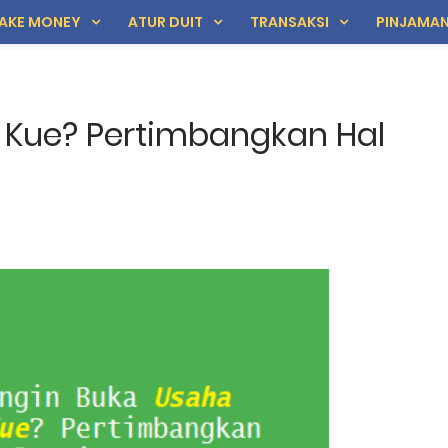
AKE MONEY
ATUR DUIT
TRANSAKSI
PINJAMA
 Kue? Pertimbangkan Hal