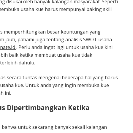
g disukai oleh banyak kalangan masyarakat. Seperti
membuka usaha kue harus mempunyai baking skill
arus memperhitungkan besar keuntungan yang
ih jauh, pahami juga tentang analisis SWOT usaha
nate.Id
. Perlu anda ingat lagi untuk usaha kue kini
bih baik ketika membuat usaha kue tidak
erlebih dahulu.
has secara tuntas mengenai beberapa hal yang harus
 usaha kue. Untuk anda yang ingin membuka kue
 ini.
us Dipertimbangkan Ketika
as bahwa untuk sekarang banyak sekali kalangan