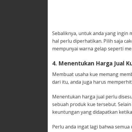
Sebaliknya, untuk anda yang ingin 
hal perlu diperhatikan. Pilih saja 
mempunyai warna gelap seperti me
4. Menentukan Harga Jual K
Membuat usaha kue memang membut
dari itu, anda juga harus memperhi
Menentukan harga jual perlu disesu
sebuah produk kue tersebut. Selain
keuntungan yang didapatkan ketika
Perlu anda ingat lagi bahwa semua