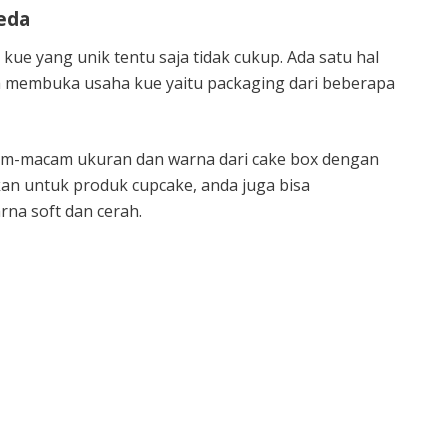
eda
kue yang unik tentu saja tidak cukup. Ada satu hal
ka membuka usaha kue yaitu packaging dari beberapa
m-macam ukuran dan warna dari cake box dengan
an untuk produk cupcake, anda juga bisa
na soft dan cerah.