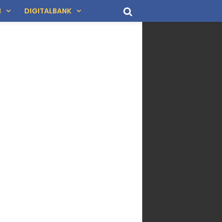
N
DIGITALBANK