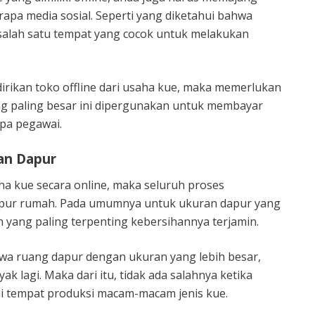
rapa media sosial. Seperti yang diketahui bahwa
i salah satu tempat yang cocok untuk melakukan
dirikan toko offline dari usaha kue, maka memerlukan
ng paling besar ini dipergunakan untuk membayar
pa pegawai.
an Dapur
a kue secara online, maka seluruh proses
pur rumah. Pada umumnya untuk ukuran dapur yang
n yang paling terpenting kebersihannya terjamin.
wa ruang dapur dengan ukuran yang lebih besar,
k lagi. Maka dari itu, tidak ada salahnya ketika
 tempat produksi macam-macam jenis kue.