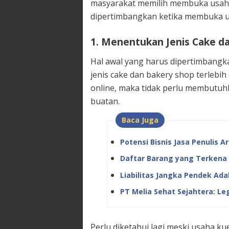
masyarakat memilih membuka usaha 
dipertimbangkan ketika membuka u
1. Menentukan Jenis Cake d
Hal awal yang harus dipertimbang
jenis cake dan bakery shop terlebi
online, maka tidak perlu membutuh
buatan.
Baca Juga
Potensi Bisnis Jasa Penulis A
Daftar Barang yang Terkena 
Liabilitas Jangka Pendek Ada
PT Melia Sehat Sejahtera: Leg
Perlu diketahui lagi meski usaha ku