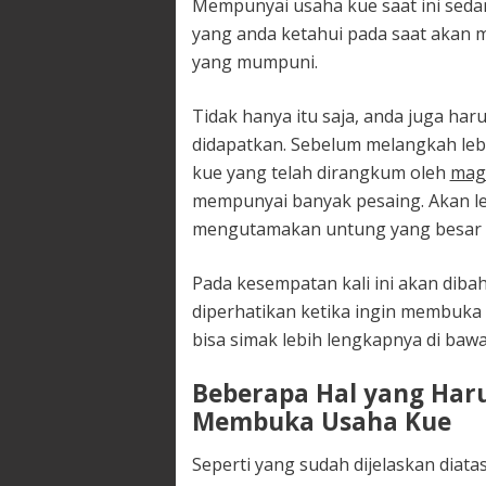
Mempunyai usaha kue saat ini sedan
yang anda ketahui pada saat akan 
yang mumpuni.
Tidak hanya itu saja, anda juga h
didapatkan. Sebelum melangkah leb
kue yang telah dirangkum oleh
mag
mempunyai banyak pesaing. Akan le
mengutamakan untung yang besar t
Pada kesempatan kali ini akan diba
diperhatikan ketika ingin membuka
bisa simak lebih lengkapnya di bawah
Beberapa Hal yang Har
Membuka Usaha Kue
Seperti yang sudah dijelaskan diat