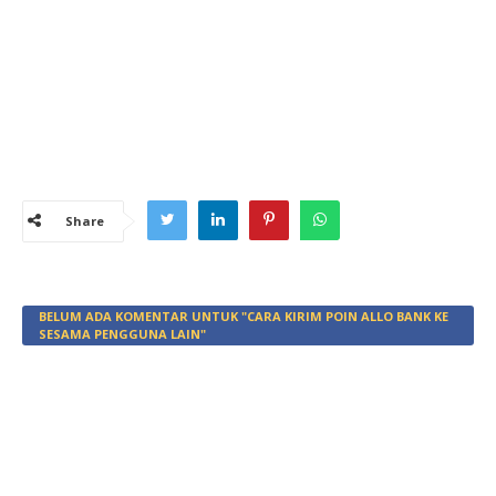
Share
BELUM ADA KOMENTAR UNTUK "CARA KIRIM POIN ALLO BANK KE
SESAMA PENGGUNA LAIN"