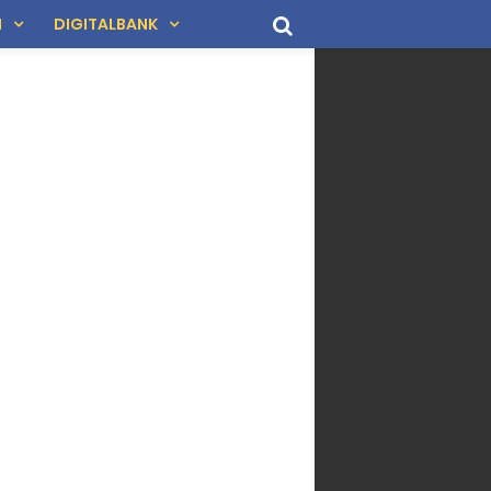
N
DIGITALBANK