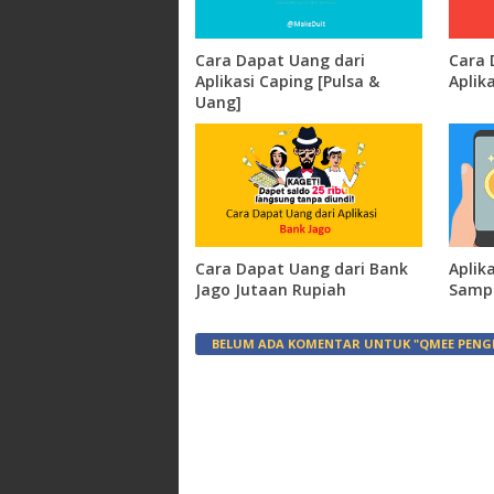
Cara Dapat Uang dari
Cara 
Aplikasi Caping [Pulsa &
Aplik
Uang]
Cara Dapat Uang dari Bank
Aplik
Jago Jutaan Rupiah
Sampa
BELUM ADA KOMENTAR UNTUK "QMEE PENGH