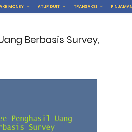
AKE MONEY
ATUR DUIT
TRANSAKSI
PINJAMA
ang Berbasis Survey,