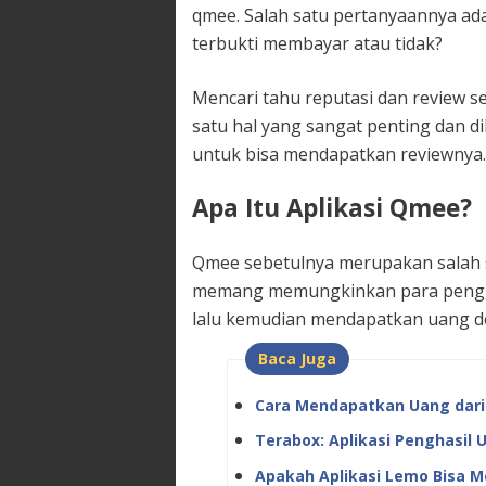
qmee. Salah satu pertanyaannya ad
terbukti membayar atau tidak?
Mencari tahu reputasi dan review 
satu hal yang sangat penting dan di
untuk bisa mendapatkan reviewnya.
Apa Itu Aplikasi Qmee?
Qmee sebetulnya merupakan salah sa
memang memungkinkan para penggu
lalu kemudian mendapatkan uang d
Baca Juga
Cara Mendapatkan Uang dari 
Terabox: Aplikasi Penghasil U
Apakah Aplikasi Lemo Bisa 