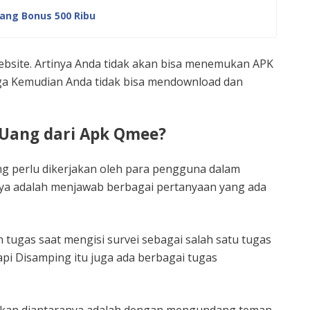
Uang Bonus 500 Ribu
i website. Artinya Anda tidak akan bisa menemukan APK
gga Kemudian Anda tidak bisa mendownload dan
Uang dari Apk Qmee?
ng perlu dikerjakan oleh para pengguna dalam
unya adalah menjawab berbagai pertanyaan yang ada
 tugas saat mengisi survei sebagai salah satu tugas
i Disamping itu juga ada berbagai tugas
ukan diantaranya adalah dengan mengundang teman.