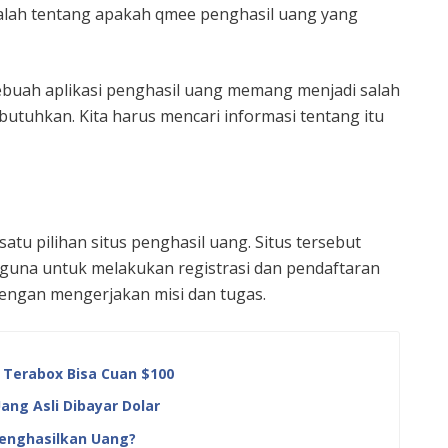
alah tentang apakah qmee penghasil uang yang
sebuah aplikasi penghasil uang memang menjadi salah
butuhkan. Kita harus mencari informasi tentang itu
tu pilihan situs penghasil uang. Situs tersebut
na untuk melakukan registrasi dan pendaftaran
engan mengerjakan misi dan tugas.
Terabox Bisa Cuan $100
ang Asli Dibayar Dolar
Menghasilkan Uang?