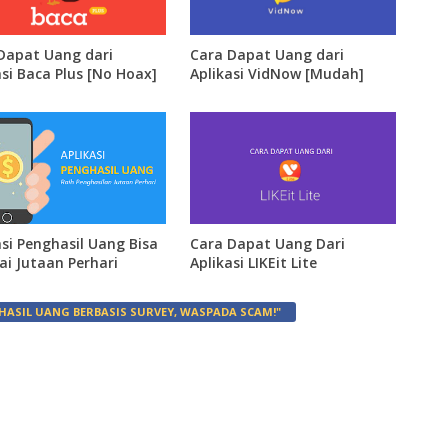
Dapat Uang dari
Cara Dapat Uang dari
asi Baca Plus [No Hoax]
Aplikasi VidNow [Mudah]
asi Penghasil Uang Bisa
Cara Dapat Uang Dari
i Jutaan Perhari
Aplikasi LIKEit Lite
ASIL UANG BERBASIS SURVEY, WASPADA SCAM!"