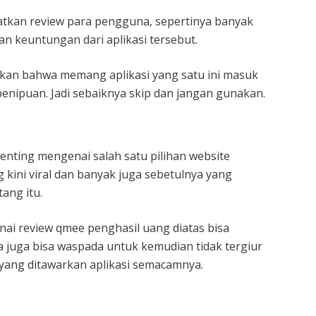
atkan review para pengguna, sepertinya banyak
an keuntungan dari aplikasi tersebut.
kan bahwa memang aplikasi yang satu ini masuk
enipuan. Jadi sebaiknya skip dan jangan gunakan.
 penting mengenai salah satu pilihan website
 kini viral dan banyak juga sebetulnya yang
ang itu.
i review qmee penghasil uang diatas bisa
juga bisa waspada untuk kemudian tidak tergiur
ang ditawarkan aplikasi semacamnya.