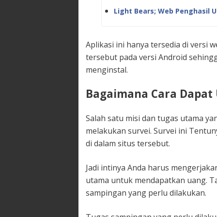
Light Bears; Web Penghasil 
Aplikasi ini hanya tersedia di vers
tersebut pada versi Android sehin
menginstal.
Bagaimana Cara Dapat 
Salah satu misi dan tugas utama ya
melakukan survei. Survei ini Tent
di dalam situs tersebut.
Jadi intinya Anda harus mengerjakan
utama untuk mendapatkan uang. Tap
sampingan yang perlu dilakukan.
Tugas sampingan yang perlu dilak