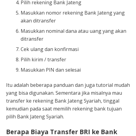
Pilih rekening Bank Jateng
Masukkan nomor rekening Bank Jateng yang
akan ditransfer
Masukkan nominal dana atau uang yang akan
ditransfer
Cek ulang dan konfirmasi
Pilih kirim / transfer
Masukkan PIN dan selesai
Itu adalah beberapa panduan dan juga tutorial mudah
yang bisa digunakan. Sementara jika misalnya mau
transfer ke rekening Bank Jateng Syariah, tinggal
kemudian pada saat memilih rekening bank tujuan
pilih Bank Jateng Syariah.
Berapa Biaya Transfer BRI ke Bank