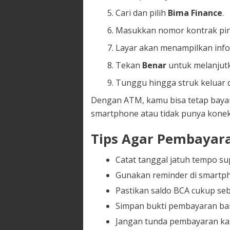
Cari dan pilih
Bima Finance
.
Masukkan nomor kontrak pin
Layar akan menampilkan infor
Tekan
Benar
untuk melanjutk
Tunggu hingga struk keluar 
Dengan ATM, kamu bisa tetap bayar
smartphone atau tidak punya koneks
Tips Agar Pembayara
Catat tanggal jatuh tempo sup
Gunakan reminder di smartph
Pastikan saldo BCA cukup se
Simpan bukti pembayaran baik
Jangan tunda pembayaran kare