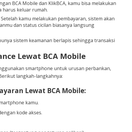
gan BCA Mobile dan KlikBCA, kamu bisa melakukan
 harus keluar rumah.
Setelah kamu melakukan pembayaran, sistem akan
mu dan status cicilan biasanya langsung
unya sistem keamanan berlapis sehingga transaksi
ance Lewat BCA Mobile
enggunakan smartphone untuk urusan perbankan,
 Berikut langkah-langkahnya:
yaran Lewat BCA Mobile:
 smartphone kamu.
n dengan kode akses.