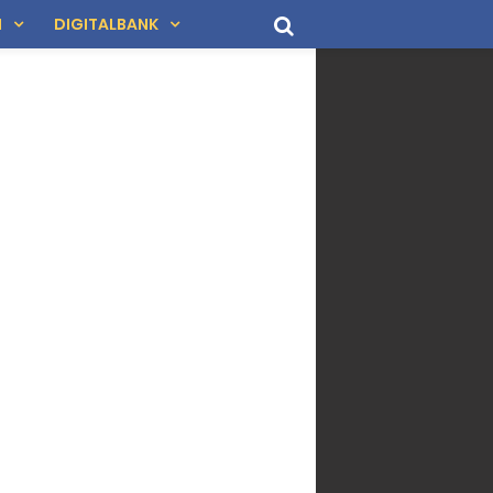
N
DIGITALBANK