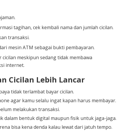
jaman.
masi tagihan, cek kembali nama dan jumlah cicilan.
an transaksi.
dari mesin ATM sebagai bukti pembayaran.
 cicilan meskipun sedang tidak membawa
i internet.
n Cicilan Lebih Lancar
aya tidak terlambat bayar cicilan.
one agar kamu selalu ingat kapan harus membayar.
belum melakukan transaksi.
 dalam bentuk digital maupun fisik untuk jaga-jaga.
na bisa kena denda kalau lewat dari jatuh tempo.