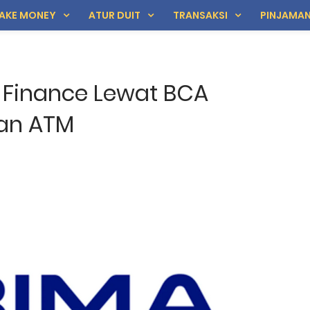
AKE MONEY
ATUR DUIT
TRANSAKSI
PINJAMA
 Finance Lewat BCA
dan ATM