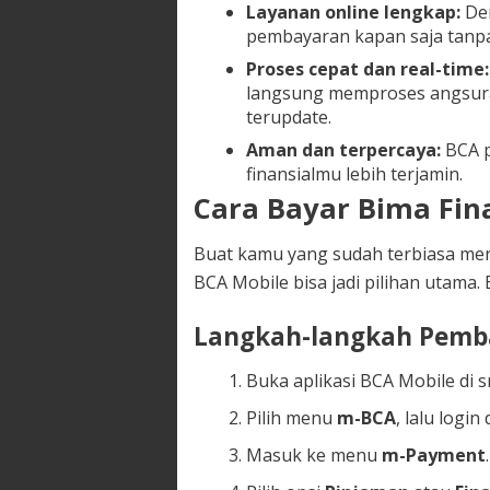
Layanan online lengkap:
Den
pembayaran kapan saja tanpa
Proses cepat dan real-time:
langsung memproses angsuran
terupdate.
Aman dan terpercaya:
BCA p
finansialmu lebih terjamin.
Cara Bayar Bima Fin
Buat kamu yang sudah terbiasa m
BCA Mobile bisa jadi pilihan utama.
Langkah-langkah Pemba
Buka aplikasi BCA Mobile di
Pilih menu
m-BCA
, lalu logi
Masuk ke menu
m-Payment
.