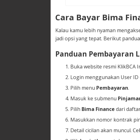
Cara Bayar Bima Fin
Kalau kamu lebih nyaman mengakses
jadi opsi yang tepat. Berikut pandu
Panduan Pembayaran Le
Buka website resmi KlikBCA I
Login menggunakan User ID d
Pilih menu
Pembayaran
.
Masuk ke submenu
Pinjama
Pilih
Bima Finance
dari dafta
Masukkan nomor kontrak pin
Detail cicilan akan muncul. C