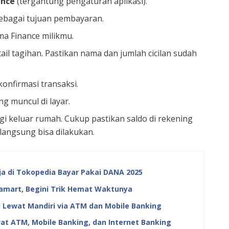
ance
(tergantung pengaturan aplikasi).
ebagai tujuan pembayaran.
a Finance milikmu.
il tagihan. Pastikan nama dan jumlah cicilan sudah
nfirmasi transaksi.
ng muncul di layar.
agi keluar rumah. Cukup pastikan saldo di rekening
angsung bisa dilakukan.
a di Tokopedia Bayar Pakai DANA 2025
famart, Begini Trik Hemat Waktunya
 Lewat Mandiri via ATM dan Mobile Banking
at ATM, Mobile Banking, dan Internet Banking