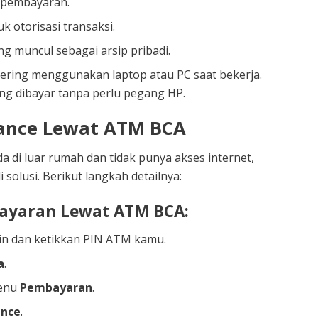
 pembayaran.
 otorisasi transaksi.
g muncul sebagai arsip pribadi.
 sering menggunakan laptop atau PC saat bekerja.
gsung dibayar tanpa perlu pegang HP.
nance Lewat ATM BCA
 di luar rumah dan tidak punya akses internet,
 solusi. Berikut langkah detailnya:
ayaran Lewat ATM BCA:
n dan ketikkan PIN ATM kamu.
a
.
menu
Pembayaran
.
ance
.