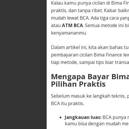
Kalau kamu punya cicilan di Bima Fi
praktis, dan tanpa ribet. Kabar ba
mudah lewat BCA. Ada tiga cara yang
atau
ATM BCA
. Semua metode ini 
kenyamananmu.
Dalam artikel ini, kita akan bahas
pembayaran cicilan Bima Finance le
tiap metode, sampai tips biar trans
Mengapa Bayar Bima 
Pilihan Praktis
Sebelum masuk ke langkah teknis, p
BCA itu praktis.
Jangkauan luas:
BCA punya ri
kamu bisa dengan mudah me