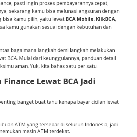
nance, pasti ingin proses pembayarannya cepat,
iknya, sekarang kamu bisa melunasi angsuran dengan
 bisa kamu pilih, yaitu lewat
BCA Mobile
,
KlikBCA
,
bisa kamu gunakan sesuai dengan kebutuhan dan
 tuntas bagaimana langkah demi langkah melakukan
wat BCA. Mulai dari keunggulannya, panduan detail
aksimu aman. Yuk, kita bahas satu per satu.
Finance Lewat BCA Jadi
enting banget buat tahu kenapa bayar cicilan lewat
buan ATM yang tersebar di seluruh Indonesia, jadi
nemukan mesin ATM terdekat.