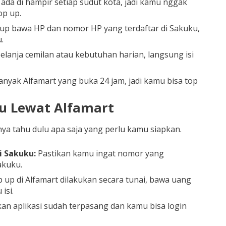
ada di hampir setiap sudut kota, jadi kamu nggak
op up.
p bawa HP dan nomor HP yang terdaftar di Sakuku,
.
elanja cemilan atau kebutuhan harian, langsung isi
nyak Alfamart yang buka 24 jam, jadi kamu bisa top
u Lewat Alfamart
ya tahu dulu apa saja yang perlu kamu siapkan.
i Sakuku:
Pastikan kamu ingat nomor yang
akuku.
 up di Alfamart dilakukan secara tunai, bawa uang
isi.
an aplikasi sudah terpasang dan kamu bisa login