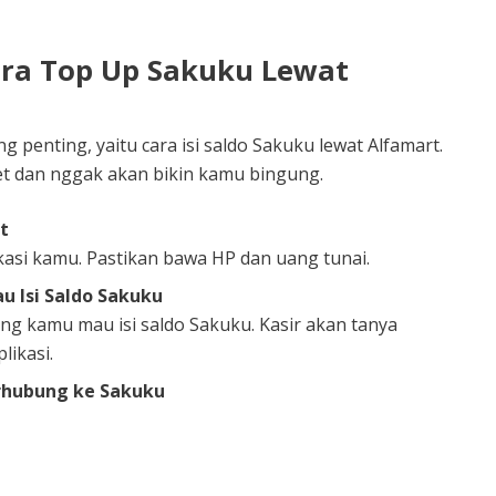
ra Top Up Sakuku Lewat
 penting, yaitu cara isi saldo Sakuku lewat Alfamart.
 dan nggak akan bikin kamu bingung.
t
okasi kamu. Pastikan bawa HP dan uang tunai.
u Isi Saldo Sakuku
ang kamu mau isi saldo Sakuku. Kasir akan tanya
likasi.
rhubung ke Sakuku