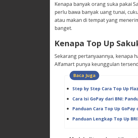
Kenapa banyak orang suka pakai Sa
perlu bawa banyak uang tunai, cukup
atau makan di tempat yang menerima
banget.
Kenapa Top Up Sakuk
Sekarang pertanyaannya, kenapa har
Alfamart punya keunggulan tersendi
Baca Juga
Step by Step Cara Top Up Fla
Cara Isi GoPay dari BNI: Pan
Panduan Cara Top Up GoPay d
Panduan Lengkap Top Up BRIZ