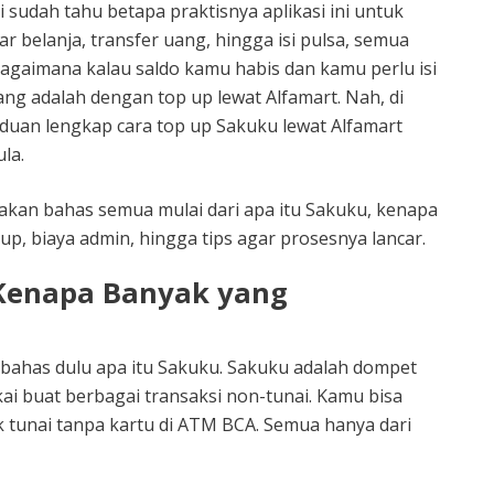
sudah tahu betapa praktisnya aplikasi ini untuk
yar belanja, transfer uang, hingga isi pulsa, semua
bagaimana kalau saldo kamu habis dan kamu perlu isi
ang adalah dengan top up lewat Alfamart. Nah, di
nduan lengkap cara top up Sakuku lewat Alfamart
la.
 akan bahas semua mulai dari apa itu Sakuku, kenapa
 up, biaya admin, hingga tips agar prosesnya lancar.
 Kenapa Banyak yang
 bahas dulu apa itu Sakuku. Sakuku adalah dompet
kai buat berbagai transaksi non-tunai. Kamu bisa
rik tunai tanpa kartu di ATM BCA. Semua hanya dari