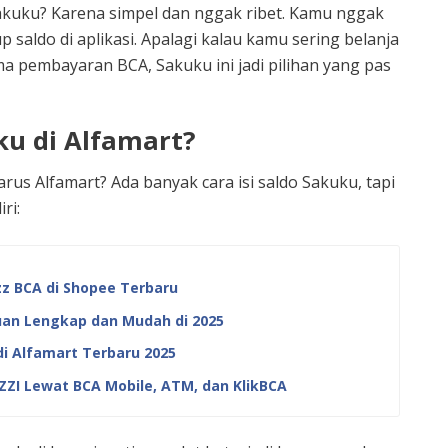
kuku? Karena simpel dan nggak ribet. Kamu nggak
 saldo di aplikasi. Apalagi kalau kamu sering belanja
 pembayaran BCA, Sakuku ini jadi pilihan yang pas
u di Alfamart?
us Alfamart? Ada banyak cara isi saldo Sakuku, tapi
ri:
zz BCA di Shopee Terbaru
duan Lengkap dan Mudah di 2025
i Alfamart Terbaru 2025
ZI Lewat BCA Mobile, ATM, dan KlikBCA