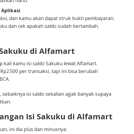
laskan nanti.
Aplikasi
ksi, dan kamu akan dapat struk bukti pembayaran.
akuku dan cek apakah saldo sudah bertambah.
Sakuku di Alfamart
p kali kamu isi saldo Sakuku lewat Alfamart.
p2.500 per transaksi, tapi ini bisa berubah
BCA.
sebaiknya isi saldo sekalian agak banyak supaya
tkan.
angan Isi Sakuku di Alfamart
, ini dia plus dan minusnya: