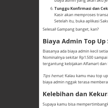
biaya admin yang akan aku je
Tunggu Konfirmasi dan Cek 
Kasir akan memproses transa
Setelah itu, buka aplikasi S
Selesai! Gampang banget, kan?
Biaya Admin Top Up 
Biasanya ada biaya admin kecil setia
Nominalnya sekitar Rp1.500 sampai R
tergantung kebijakan Alfamart dan 
Tips hemat:
Kalau kamu mau top up, 
biaya admin nggak terasa membera
Kelebihan dan Kekur
Supaya kamu bisa mempertimbangkan