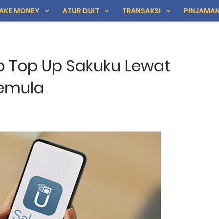
AKE MONEY
ATUR DUIT
TRANSAKSI
PINJAMA
 Top Up Sakuku Lewat
Pemula