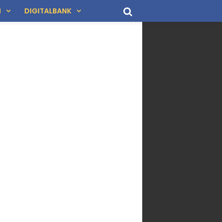
N
DIGITALBANK