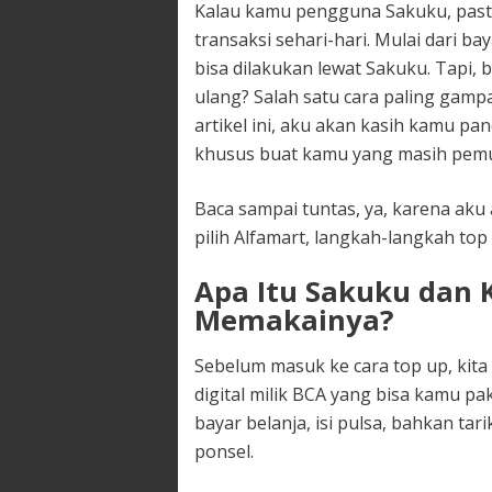
Kalau kamu pengguna Sakuku, pasti 
transaksi sehari-hari. Mulai dari ba
bisa dilakukan lewat Sakuku. Tapi, 
ulang? Salah satu cara paling gamp
artikel ini, aku akan kasih kamu pa
khusus buat kamu yang masih pemu
Baca sampai tuntas, ya, karena aku
pilih Alfamart, langkah-langkah top
Apa Itu Sakuku dan
Memakainya?
Sebelum masuk ke cara top up, kita
digital milik BCA yang bisa kamu pa
bayar belanja, isi pulsa, bahkan ta
ponsel.