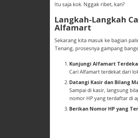
Itu saja kok. Nggak ribet, kan?
Langkah-Langkah Ca
Alfamart
Sekarang kita masuk ke bagian paling
Tenang, prosesnya gampang banget
Kunjungi Alfamart Terdeka
Cari Alfamart terdekat dari l
Datangi Kasir dan Bilang Ma
Sampai di kasir, langsung bil
nomor HP yang terdaftar di ap
Berikan Nomor HP yang Te