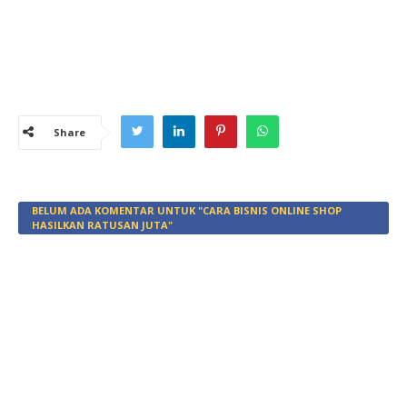
Share
BELUM ADA KOMENTAR UNTUK "CARA BISNIS ONLINE SHOP
HASILKAN RATUSAN JUTA"