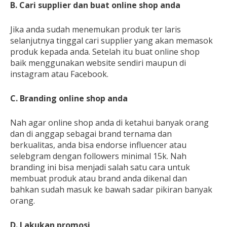
B. Cari supplier dan buat online shop anda
Jika anda sudah menemukan produk ter laris
selanjutnya tinggal cari supplier yang akan memasok
produk kepada anda. Setelah itu buat online shop
baik menggunakan website sendiri maupun di
instagram atau Facebook.
C. Branding online shop anda
Nah agar online shop anda di ketahui banyak orang
dan di anggap sebagai brand ternama dan
berkualitas, anda bisa endorse influencer atau
selebgram dengan followers minimal 15k. Nah
branding ini bisa menjadi salah satu cara untuk
membuat produk atau brand anda dikenal dan
bahkan sudah masuk ke bawah sadar pikiran banyak
orang.
D. Lakukan promosi