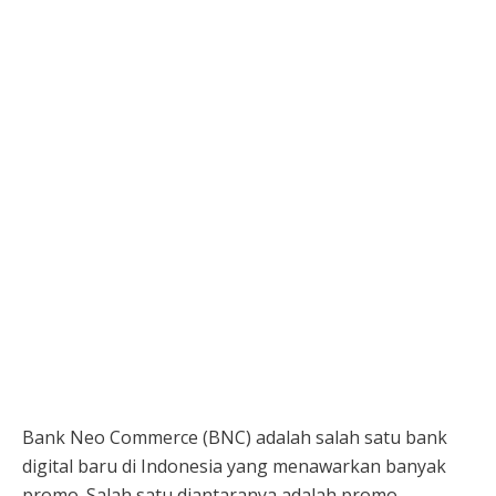
Bank Neo Commerce (BNC) adalah salah satu bank
digital baru di Indonesia yang menawarkan banyak
promo. Salah satu diantaranya adalah promo