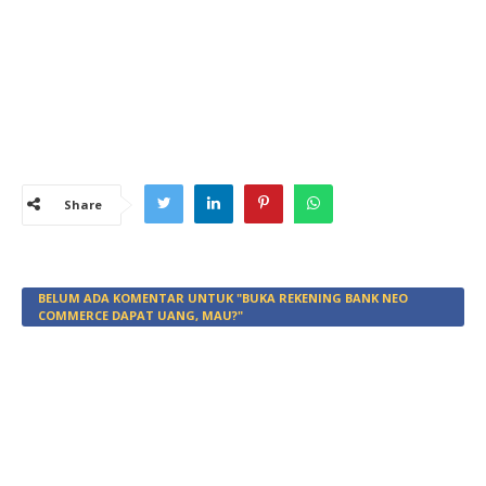
Share
BELUM ADA KOMENTAR UNTUK "BUKA REKENING BANK NEO
COMMERCE DAPAT UANG, MAU?"