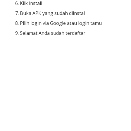
Klik install
Buka APK yang sudah diinstal
Pilih login via Google atau login tamu
Selamat Anda sudah terdaftar