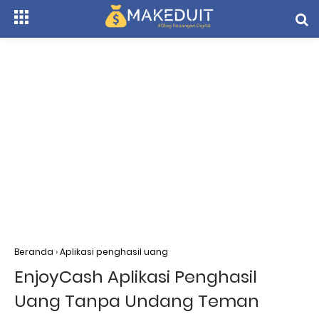
Beranda
›
Aplikasi penghasil uang
EnjoyCash Aplikasi Penghasil
Uang Tanpa Undang Teman