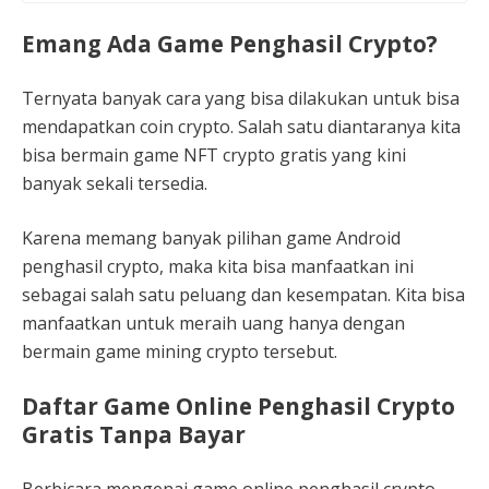
Emang Ada Game Penghasil Crypto?
Ternyata banyak cara yang bisa dilakukan untuk bisa
mendapatkan coin crypto. Salah satu diantaranya kita
bisa bermain game NFT crypto gratis yang kini
banyak sekali tersedia.
Karena memang banyak pilihan game Android
penghasil crypto, maka kita bisa manfaatkan ini
sebagai salah satu peluang dan kesempatan. Kita bisa
manfaatkan untuk meraih uang hanya dengan
bermain game mining crypto tersebut.
Daftar Game Online Penghasil Crypto
Gratis Tanpa Bayar