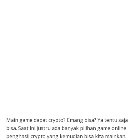
Main game dapat crypto? Emang bisa? Ya tentu saja
bisa. Saat ini justru ada banyak pilihan game online
penghasil crypto yang kemudian bisa kita mainkan.