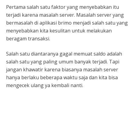
Pertama salah satu faktor yang menyebabkan itu
terjadi karena masalah server. Masalah server yang
bermasalah di aplikasi brimo menjadi salah satu yang
menyebabkan kita kesulitan untuk melakukan
beragam transaksi.
Salah satu diantaranya gagal memuat saldo adalah
salah satu yang paling umum banyak terjadi. Tapi
jangan khawatir karena biasanya masalah server
hanya berlaku beberapa waktu saja dan kita bisa
mengecek ulang ya kembali nanti.