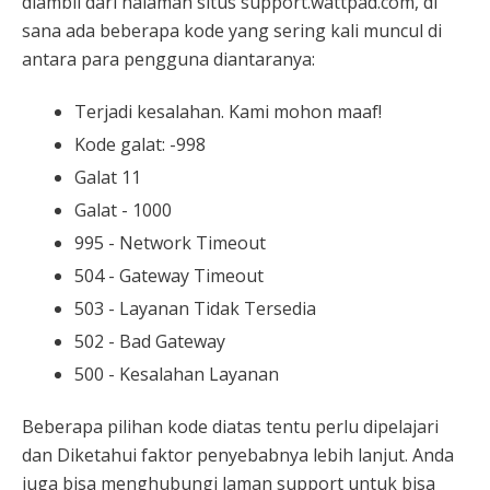
diambil dari halaman situs support.wattpad.com, di
sana ada beberapa kode yang sering kali muncul di
antara para pengguna diantaranya:
Terjadi kesalahan. Kami mohon maaf!
Kode galat: -998
Galat 11
Galat - 1000
995 - Network Timeout
504 - Gateway Timeout
503 - Layanan Tidak Tersedia
502 - Bad Gateway
500 - Kesalahan Layanan
Beberapa pilihan kode diatas tentu perlu dipelajari
dan Diketahui faktor penyebabnya lebih lanjut. Anda
juga bisa menghubungi laman support untuk bisa