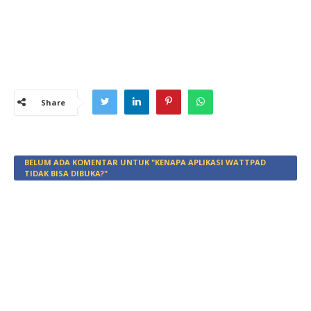
Share
BELUM ADA KOMENTAR UNTUK "KENAPA APLIKASI WATTPAD
TIDAK BISA DIBUKA?"