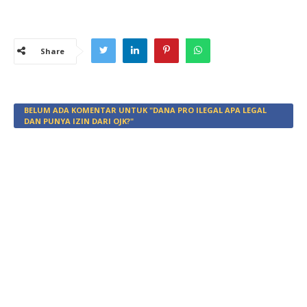
Share
BELUM ADA KOMENTAR UNTUK "DANA PRO ILEGAL APA LEGAL
DAN PUNYA IZIN DARI OJK?"