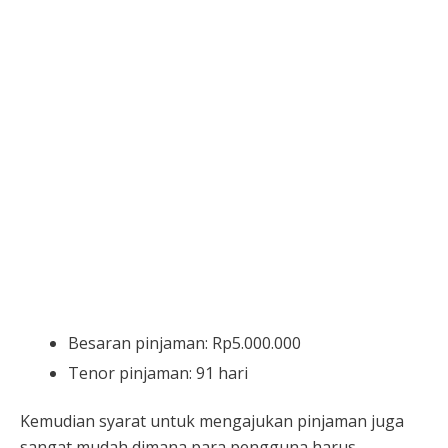
Besaran pinjaman: Rp5.000.000
Tenor pinjaman: 91 hari
Kemudian syarat untuk mengajukan pinjaman juga
sangat mudah dimana para pengguna harus