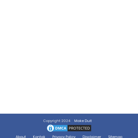
Copyright 2024
Make Duit
About
Kontak
Privacy Policy
Disclaimer
Sitemap