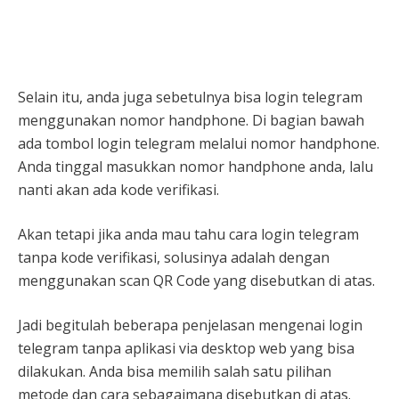
Selain itu, anda juga sebetulnya bisa login telegram
menggunakan nomor handphone. Di bagian bawah
ada tombol login telegram melalui nomor handphone.
Anda tinggal masukkan nomor handphone anda, lalu
nanti akan ada kode verifikasi.
Akan tetapi jika anda mau tahu cara login telegram
tanpa kode verifikasi, solusinya adalah dengan
menggunakan scan QR Code yang disebutkan di atas.
Jadi begitulah beberapa penjelasan mengenai login
telegram tanpa aplikasi via desktop web yang bisa
dilakukan. Anda bisa memilih salah satu pilihan
metode dan cara sebagaimana disebutkan di atas.