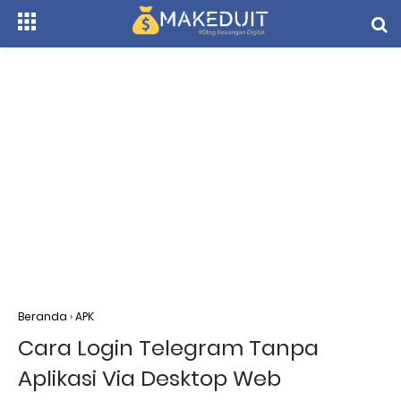
Beranda
›
APK
Cara Login Telegram Tanpa
Aplikasi Via Desktop Web