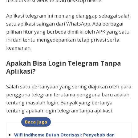
melalui versi website atau desktop device.
Aplikasi telegram ini memang dianggap sebagai salah
satu aplikasi saingan dari WhatsApp. Ada berbagai
pilihan fitur yang berbeda dimiliki oleh APK yang satu
ini dan tentu mengedepankan tetap privasi serta
keamanan.
Apakah Bisa Login Telegram Tanpa
Aplikasi?
Salah satu pertanyaan yang sering diajukan oleh para
pengguna telegram terutama pengguna baru adalah
tentang masalah login. Banyak yang bertanya
tentang apakah login telegram tanpa aplikasi.
Baca Juga
Wifi Indihome Butuh Otorisasi: Penyebab dan