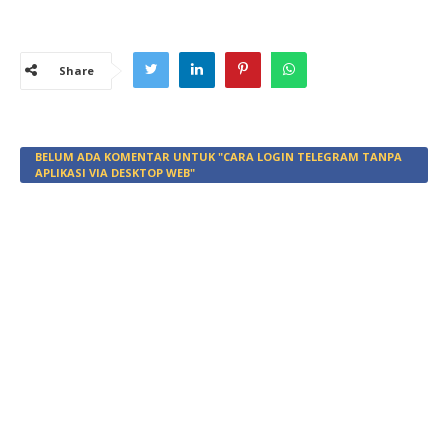
Share
BELUM ADA KOMENTAR UNTUK "CARA LOGIN TELEGRAM TANPA
APLIKASI VIA DESKTOP WEB"