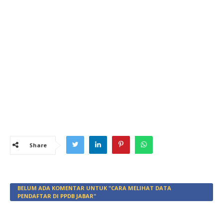
Share
BELUM ADA KOMENTAR UNTUK "CARA MELIHAT DATA
PENDAFTAR DI PPDB JABAR"