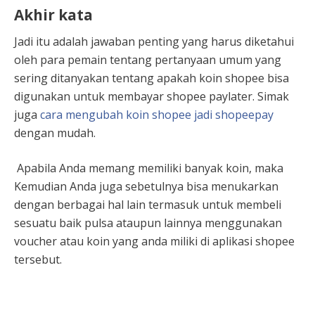
Akhir kata
Jadi itu adalah jawaban penting yang harus diketahui
oleh para pemain tentang pertanyaan umum yang
sering ditanyakan tentang apakah koin shopee bisa
digunakan untuk membayar shopee paylater. Simak
juga
cara mengubah koin shopee jadi shopeepay
dengan mudah.
Apabila Anda memang memiliki banyak koin, maka
Kemudian Anda juga sebetulnya bisa menukarkan
dengan berbagai hal lain termasuk untuk membeli
sesuatu baik pulsa ataupun lainnya menggunakan
voucher atau koin yang anda miliki di aplikasi shopee
tersebut.